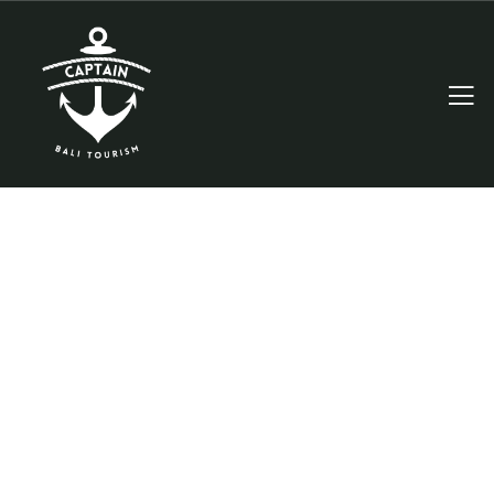
Consulting for Every Business
Charity activities are taken place around the
world.