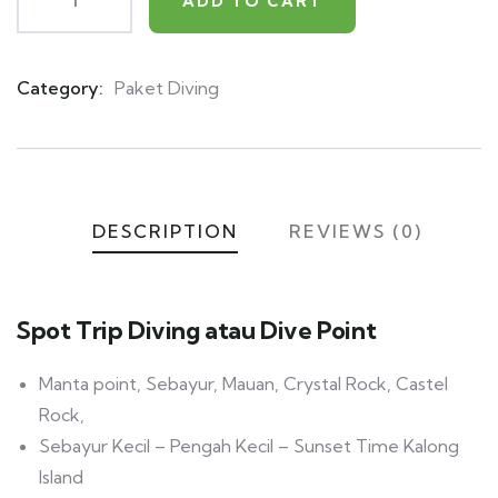
ADD TO CART
Category:
Paket Diving
Product
Meta
DESCRIPTION
REVIEWS (0)
Spot Trip Diving atau Dive Point
Manta point, Sebayur, Mauan, Crystal Rock, Castel
Rock,
Sebayur Kecil – Pengah Kecil – Sunset Time Kalong
Island